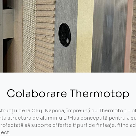
Colaborare Thermotop
strucții de la Cluj-Napoca, împreună cu Thermotop - pl
nta structura de aluminiu LRHus concepută pentru a sus
oiectată să suporte diferite tipuri de finisaje, fiind ad
iect.