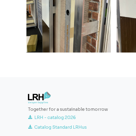
Together for a sustainable tomorrow
LRH - catalog 2026
Catalog Standard LRHus