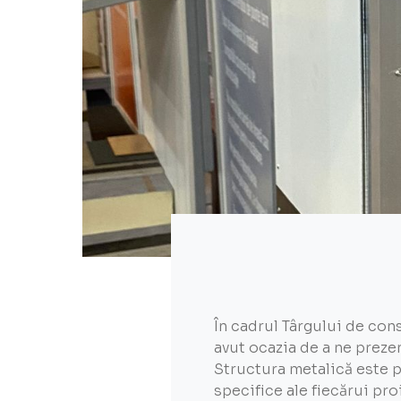
În cadrul Târgului de con
avut ocazia de a ne preze
Structura metalică este pr
specifice ale fiecărui pro