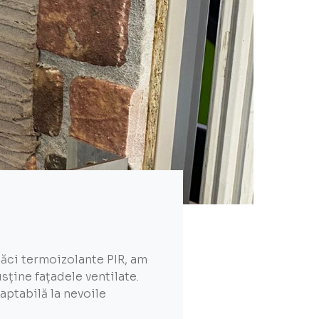
ăci termoizolante PIR, am
ține fațadele ventilate.
aptabilă la nevoile