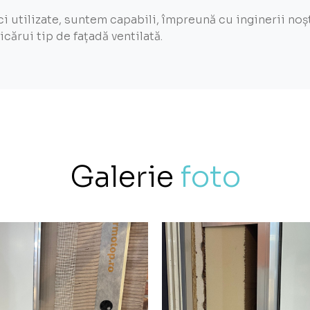
ci utilizate, suntem capabili, împreună cu inginerii noș
cărui tip de fațadă ventilată.
Galerie
foto