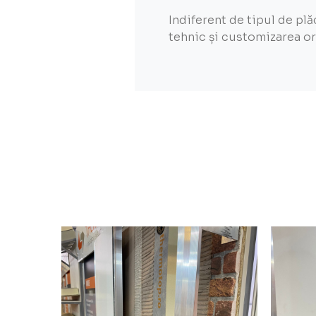
Indiferent de tipul de plă
tehnic și customizarea ori