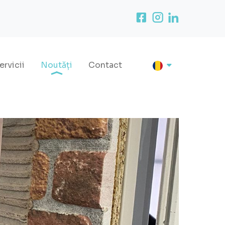
ervicii
Noutăți
Contact