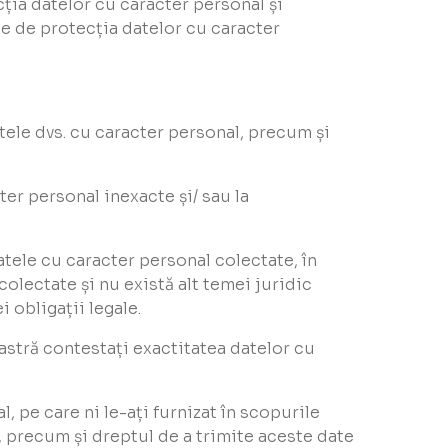
cția datelor cu caracter personal și
e de protecția datelor cu caracter
tele dvs. cu caracter personal, precum și
cter personal inexacte și/ sau la
 datele cu caracter personal colectate, în
olectate și nu există alt temei juridic
 obligații legale.
oastră contestați exactitatea datelor cu
 pe care ni le-ați furnizat în scopurile
t, precum și dreptul de a trimite aceste date