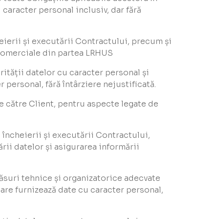
caracter personal inclusiv, dar fără
eierii și executării Contractului, precum și
 comerciale din partea LRHUS
rității datelor cu caracter personal și
 personal, fără întârziere nejustificată.
e către Client, pentru aspecte legate de
încheierii și executării Contractului,
rii datelor și asigurarea informării
ăsuri tehnice și organizatorice adecvate
care furnizează date cu caracter personal,