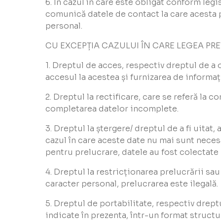
6. În cazul în care este obligat conform leg
comunică datele de contact la care acesta 
personal.
CU EXCEPȚIA CAZULUI ÎN CARE LEGEA PRE
1. Dreptul de acces, respectiv dreptul de a
accesul la acestea și furnizarea de informa
2. Dreptul la rectificare, care se referă la c
completarea datelor incomplete.
3. Dreptul la ștergere/ dreptul de a fi uitat,
cazul în care aceste date nu mai sunt necesa
pentru prelucrare, datele au fost colectate 
4. Dreptul la restricționarea prelucrării sa
caracter personal, prelucrarea este ilegală.
5. Dreptul de portabilitate, respectiv drept
indicate în prezenta, într-un format structu