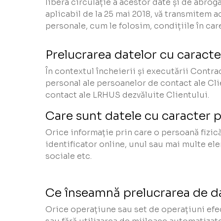
libera circulație a acestor date și de abroga
aplicabil de la 25 mai 2018, vă transmitem
personale, cum le folosim, condițiile în car
Prelucrarea datelor cu caracter
În contextul încheierii și executării Contra
personal ale persoanelor de contact ale Cli
contact ale LRHUS dezvăluite Clientului.
Care sunt datele cu caracter 
Orice informație prin care o persoană fizică
identificator online, unul sau mai multe ele
sociale etc.
Ce înseamnă prelucrarea de da
Orice operațiune sau set de operațiuni efe