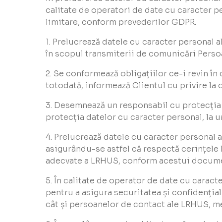
calitate de operatori de date cu caracter pe
limitare, conform prevederilor GDPR.
1. Prelucrează datele cu caracter personal a
în scopul transmiterii de comunicări Perso
2. Se conformează obligațiilor ce-i revin în
totodată, informează Clientul cu privire la o
3. Desemnează un responsabil cu protecția d
protecția datelor cu caracter personal, la 
4. Prelucrează datele cu caracter personal 
asigurându-se astfel că respectă cerințele l
adecvate a LRHUS, conform acestui docum
5. În calitate de operator de date cu carac
pentru a asigura securitatea și confidențial
cât și persoanelor de contact ale LRHUS, m