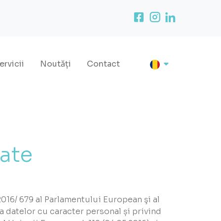
ervicii
Noutăți
Contact
tate
016/ 679 al Parlamentului European şi al
ea datelor cu caracter personal și privind